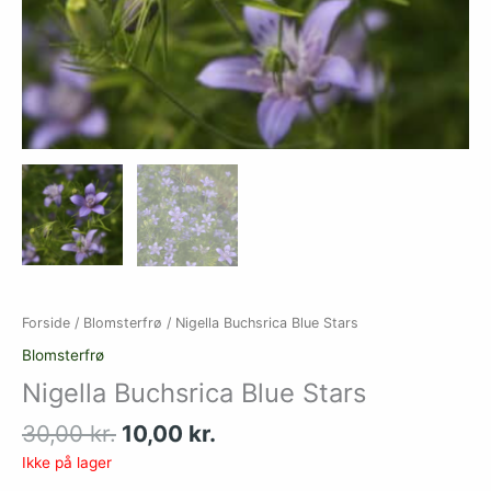
Forside
/
Blomsterfrø
/ Nigella Buchsrica Blue Stars
Blomsterfrø
Nigella Buchsrica Blue Stars
30,00
kr.
10,00
kr.
Ikke på lager