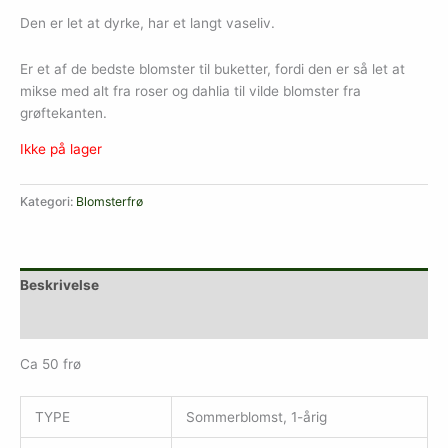
Den er let at dyrke, har et langt vaseliv.
Er et af de bedste blomster til buketter, fordi den er så let at
mikse med alt fra roser og dahlia til vilde blomster fra
grøftekanten.
Ikke på lager
Kategori:
Blomsterfrø
Beskrivelse
Yderligere information
Ca 50 frø
TYPE
Sommerblomst, 1-årig