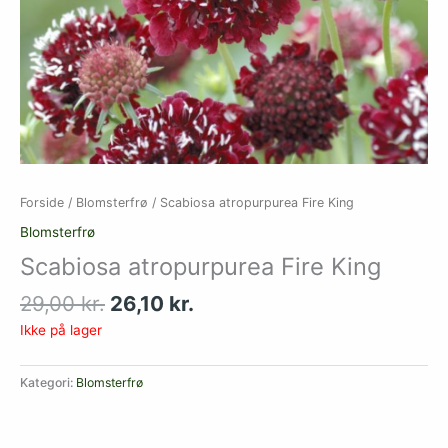
Forside
/
Blomsterfrø
/ Scabiosa atropurpurea Fire King
Blomsterfrø
Scabiosa atropurpurea Fire King
29,00
kr.
26,10
kr.
Ikke på lager
Kategori:
Blomsterfrø