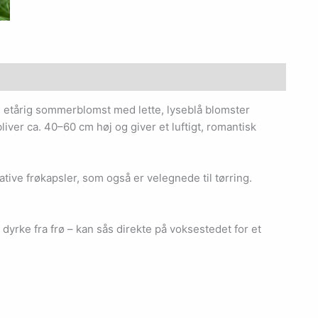
, etårig sommerblomst med lette, lyseblå blomster
liver ca. 40–60 cm høj og giver et luftigt, romantisk
ive frøkapsler, som også er velegnede til tørring.
 dyrke fra frø – kan sås direkte på voksestedet for et