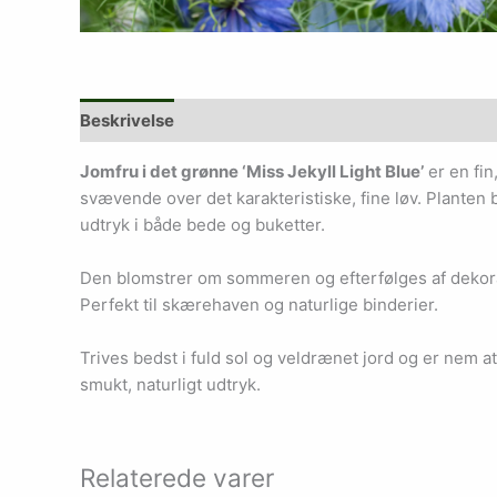
Beskrivelse
Jomfru i det grønne ‘Miss Jekyll Light Blue’
er en fin
svævende over det karakteristiske, fine løv. Planten b
udtryk i både bede og buketter.
Den blomstrer om sommeren og efterfølges af dekorat
Perfekt til skærehaven og naturlige binderier.
Trives bedst i fuld sol og veldrænet jord og er nem at
smukt, naturligt udtryk.
Relaterede varer