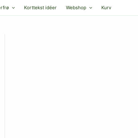
rfrø
Korttekst idéer
Webshop
Kurv