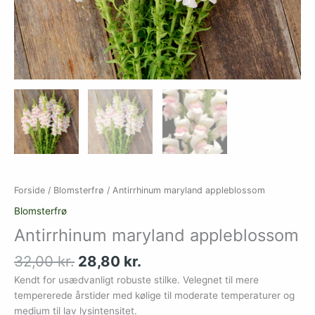
Forside
/
Blomsterfrø
/ Antirrhinum maryland appleblossom
Blomsterfrø
Antirrhinum maryland appleblossom
32,00
kr.
28,80
kr.
Kendt for usædvanligt robuste stilke. Velegnet til mere
tempererede årstider med kølige til moderate temperaturer og
medium til lav lysintensitet.